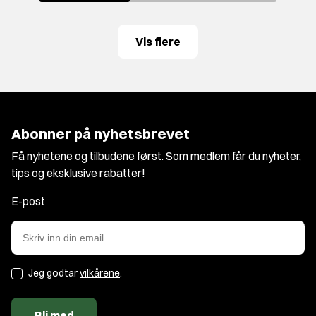
Vis flere
Abonner på nyhetsbrevet
Få nyhetene og tilbudene først. Som medlem får du nyheter,
tips og eksklusive rabatter!
E-post
Jeg godtar
vilkårene
.
Bli med