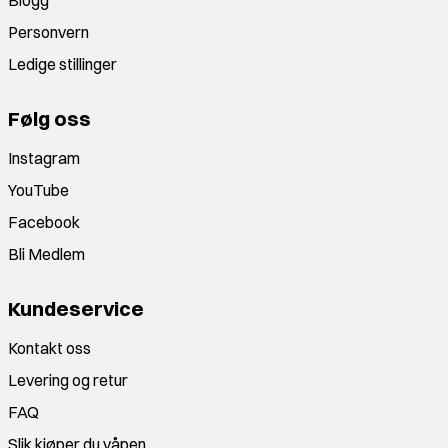
Blogg
Personvern
Ledige stillinger
Følg oss
Instagram
YouTube
Facebook
Bli Medlem
Kundeservice
Kontakt oss
Levering og retur
FAQ
Slik kjøper du våpen