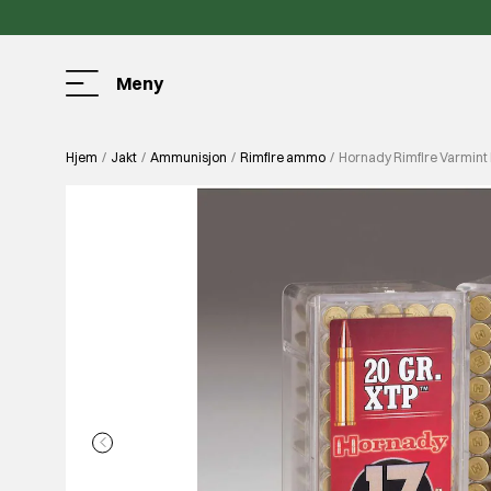
Meny
Hjem
Jakt
Ammunisjon
Rimfire ammo
Hornady Rimfire Varmint 