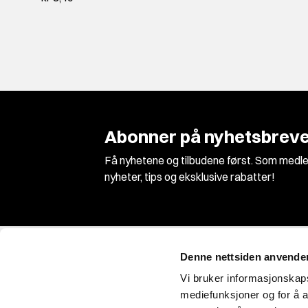
Abonner på nyhetsbreve
Få nyhetene og tilbudene først. Som medle
nyheter, tips og eksklusive rabatter!
Denne nettsiden anvende
Vi bruker informasjonskapsl
mediefunksjoner og for å a