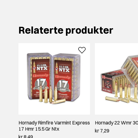
Relaterte produkter
Hornady Rimfire Varmint Express
Hornady 22 Wmr 30
17 Hmr 15.5 Gr Ntx
kr 7,29
kr 8,49