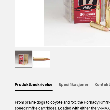
Produktbeskrivelse
Spesifikasjoner
Kontakt
From prairie dogs to coyote and fox, the Hornady Rimfire
speed rimfire cartridges. Loaded with either the V-MAX o