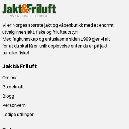
Vi er Norges største jakt og våpenbutikk med et enormt
utvalg innen jakt, fiske og friluftsutstyr!
Med fagkunnskap og entusiasme siden 1989 gjør vi alt
for at du skal få en unik opplevelse enten du er på jakt,
tur eller fiske!
Jakt&Friluft
Om oss
Bærekraft
Blogg
Personvern
Ledige stillinger