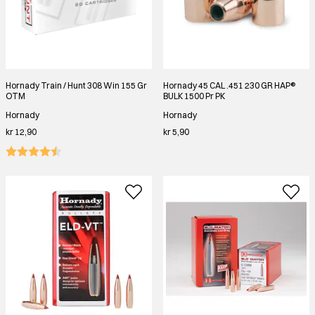
Hornady Train / Hunt 308 Win 155 Gr
Hornady 45 CAL .451 230 GR HAP®
OTM
BULK 1500 Pr PK
Hornady
Hornady
kr 12,90
kr 5,90