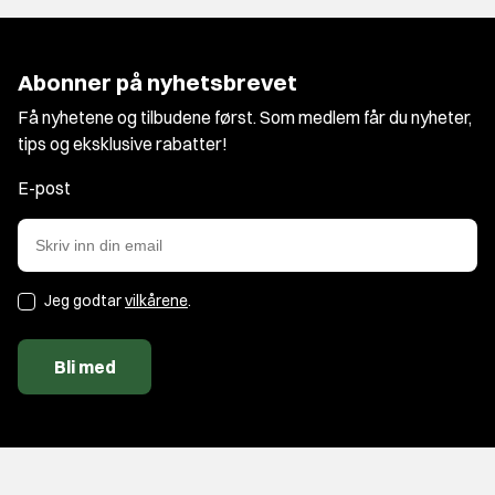
Abonner på nyhetsbrevet
Få nyhetene og tilbudene først. Som medlem får du nyheter,
tips og eksklusive rabatter!
E-post
Jeg godtar
vilkårene
.
Bli med