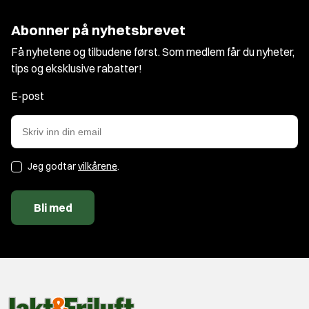
Abonner på nyhetsbrevet
Få nyhetene og tilbudene først. Som medlem får du nyheter,
tips og eksklusive rabatter!
E-post
Jeg godtar
vilkårene
.
Bli med