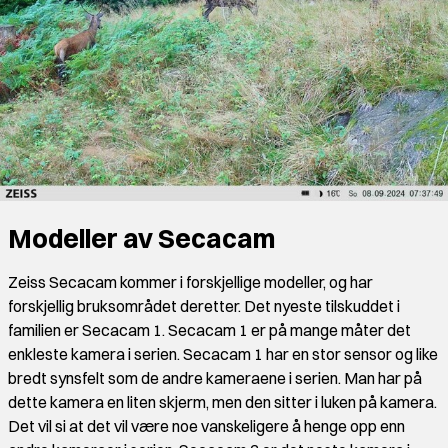
Modeller av Secacam
Zeiss Secacam kommer i forskjellige modeller, og har
forskjellig bruksområdet deretter. Det nyeste tilskuddet i
familien er Secacam 1. Secacam 1 er på mange måter det
enkleste kamera i serien. Secacam 1 har en stor sensor og like
bredt synsfelt som de andre kameraene i serien. Man har på
dette kamera en liten skjerm, men den sitter i luken på kamera.
Det vil si at det vil være noe vanskeligere å henge opp enn