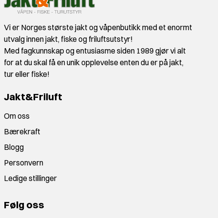
Vi er Norges største jakt og våpenbutikk med et enormt
utvalg innen jakt, fiske og friluftsutstyr!
Med fagkunnskap og entusiasme siden 1989 gjør vi alt
for at du skal få en unik opplevelse enten du er på jakt,
tur eller fiske!
Jakt&Friluft
Om oss
Bærekraft
Blogg
Personvern
Ledige stillinger
Følg oss