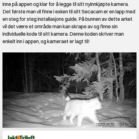
inne på appen og klar for å legge til sitt nyinnkjøpte kamera.
Det første man vil finne i esken til sitt Secacam er en lapp med
en steg for steg installasjons guide. På bunnen av dette arket
vil det være et område man kan skrape av og finne sin
individuelle kode til sitt kamera. Denne koden skriver man
enkelt inn i appen, og kameraet er lagt til!