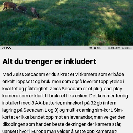
Alt du trenger er inkludert
Med Zeiss Secacam er du sikret et viltkamera som er både
enkelt i oppsett og bruk, men som også leverer topp ytelse i
kvalitet og pålitelighet. Zeiss Secacam er et plug-and-play
kamera som er klart til bruk rett fra esken. Det kommer ferdig
installert med 8 AA-batterier, minnekort på 32 gb (intern
lagring på Secacam 1 og 3) og multi-roaming sim-kort. Sim-
kortet er ikke bundet opp mot en leverandør, men velger den
tilkoblingen som har den beste dekningen der kamera står,
uansett hvor i Europa man velger å sette opp kameraet!