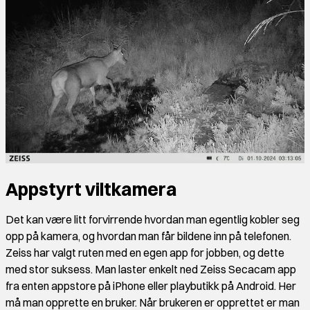
Appstyrt viltkamera
Det kan være litt forvirrende hvordan man egentlig kobler seg
opp på kamera, og hvordan man får bildene inn på telefonen.
Zeiss har valgt ruten med en egen app for jobben, og dette
med stor suksess. Man laster enkelt ned Zeiss Secacam app
fra enten appstore på iPhone eller playbutikk på Android. Her
må man opprette en bruker. Når brukeren er opprettet er man