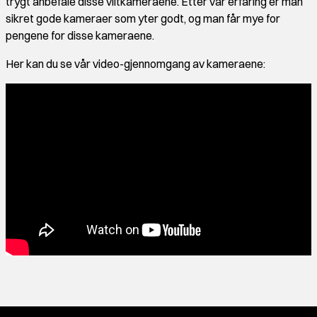
trygt anbefale disse viltkameraene. Etter vår erfaring er man
sikret gode kameraer som yter godt, og man får mye for
pengene for disse kameraene.
Her kan du se vår video-gjennomgang av kameraene: