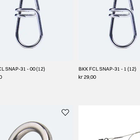
L SNAP-31 - 00 (12)
BKK FCL SNAP-31 - 1 (12)
0
kr 29,00