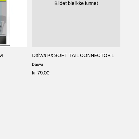
Bildet ble ikke funnet
 M
Daiwa PX SOFT TAIL CONNECTOR L
Daiwa
kr 79,00