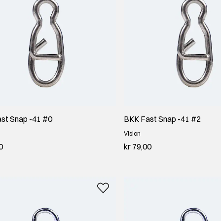
st Snap -41 #0
BKK Fast Snap -41 #2
Vision
0
kr 79,00