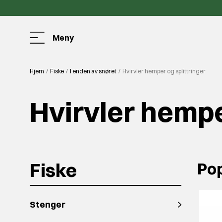
Meny
Hjem
Fiske
I enden av snøret
Hvirvler hemper og splittringer
Hvirvler hempe
Fiske
Pop
Stenger