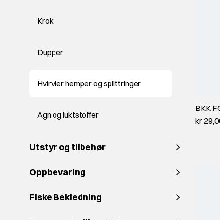
Krok
Dupper
Hvirvler hemper og splittringer
BKK FC
Agn og luktstoffer
kr 29,0
Utstyr og tilbehør
Oppbevaring
Fiske Bekledning