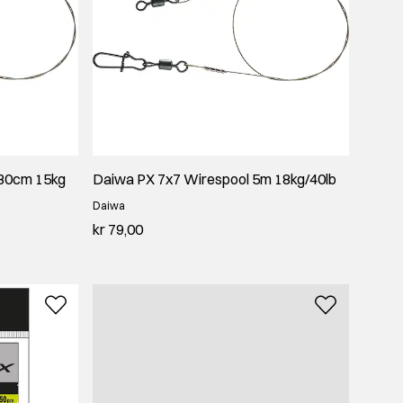
 30cm 15kg
Daiwa PX 7x7 Wirespool 5m 18kg/40lb
Daiwa
kr 79,00