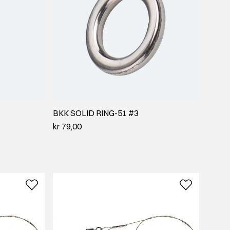
BKK SOLID RING-51 #3
kr 79,00