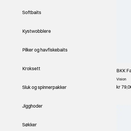
Softbaits
Kystwobblere
Pilker og havfiskebaits
Kroksett
BKK Fa
Vision
kr 79,0
Sluk og spinnerpakker
Jigghoder
Søkker