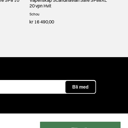
20 vpn Hvit
Schou
kr 16 490,00