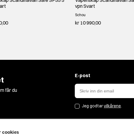
art
vpn Svart
Schou
0,00
kr 10 990,00
E-post
t
m får du
Jeg godtar
vilkårene
.
r cookies