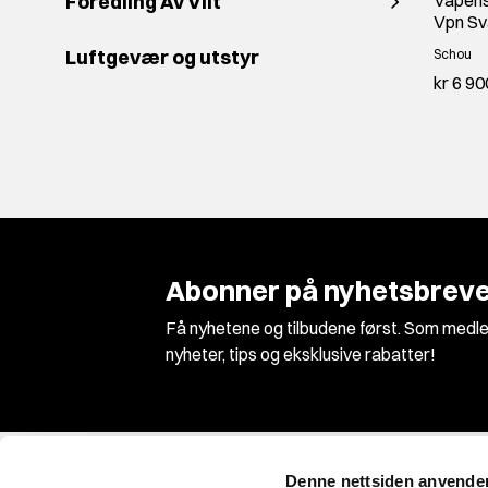
Foredling Av Vilt
Vpn Sv
Luftgevær og utstyr
Schou
kr 6 90
Abonner på nyhetsbreve
Få nyhetene og tilbudene først. Som medle
nyheter, tips og eksklusive rabatter!
Denne nettsiden anvende