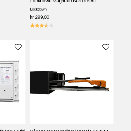
Lockdown Magnetic Barrel Rest
Lockdown
kr 299,00