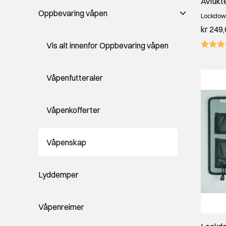
Avfukte
Oppbevaring våpen
Lockdow
kr 249
Vis alt innenfor Oppbevaring våpen
Våpenfutteraler
Våpenkofferter
Våpenskap
Lyddemper
Våpenreimer