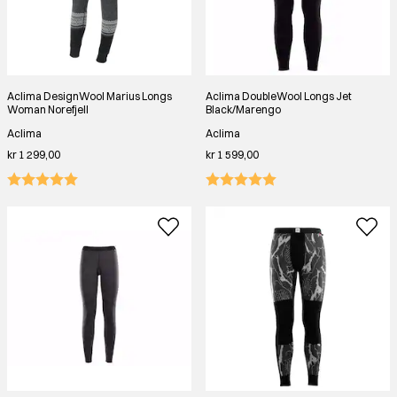
Aclima DesignWool Marius Longs
Aclima DoubleWool Longs Jet
Woman Norefjell
Black/Marengo
Aclima
Aclima
kr 1 299,00
kr 1 599,00