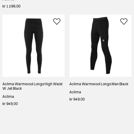
kr 1 299,00
Aclima Warmwool Longs High Waist
Aclima Warmwool Longs Man Black
W Jet Black
Aclima
Aclima
kr 949,00
kr 949,00