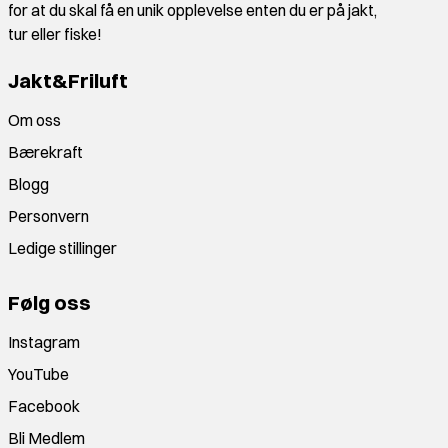
for at du skal få en unik opplevelse enten du er på jakt,
tur eller fiske!
Jakt&Friluft
Om oss
Bærekraft
Blogg
Personvern
Ledige stillinger
Følg oss
Instagram
YouTube
Facebook
Bli Medlem