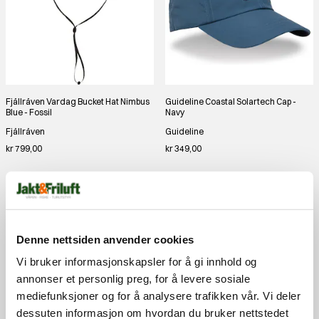
Fjällräven Vardag Bucket Hat Nimbus
Guideline Coastal Solartech Cap -
Blue - Fossil
Navy
Fjällräven
Guideline
kr 799,00
kr 349,00
Denne nettsiden anvender cookies
Vi bruker informasjonskapsler for å gi innhold og
annonser et personlig preg, for å levere sosiale
mediefunksjoner og for å analysere trafikken vår. Vi deler
dessuten informasjon om hvordan du bruker nettstedet