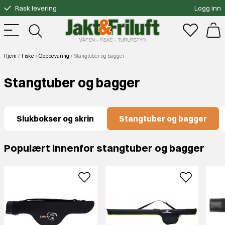
Rask levering
Logg inn
Gratis bytte
Fri frakt over 3000.-
Hjem
Fiske
Oppbevaring
Stangtuber og bagger
Stangtuber og bagger
Slukbokser og skrin
Stangtuber og bagger
Populært innenfor stangtuber og bagger