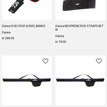
Daiwa DVEC ROD & REEL BANDS
Daiwa NEOPRENE ROD STRAPS SET
M
Daiwa
Daiwa
kr 289,00
kr 79,00