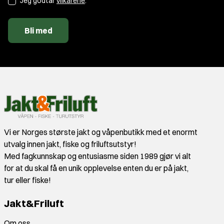
Jeg godtar
vilkårene
.
Bli med
Vi er Norges største jakt og våpenbutikk med et enormt
utvalg innen jakt, fiske og friluftsutstyr!
Med fagkunnskap og entusiasme siden 1989 gjør vi alt
for at du skal få en unik opplevelse enten du er på jakt,
tur eller fiske!
Jakt&Friluft
Om oss