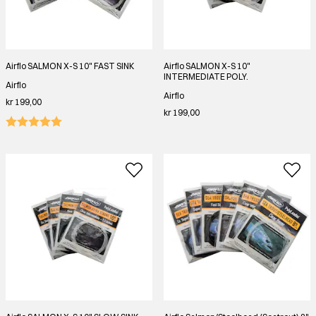
Airflo SALMON X-S 10" FAST SINK
Airflo SALMON X-S 10"
INTERMEDIATE POLY.
Airflo
Airflo
kr 199,00
kr 199,00