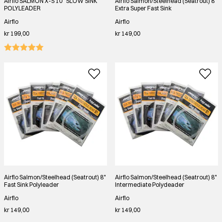
Airflo SALMON X-S 10" SLOW SINK
Airflo Salmon/Steelhead (Seatrout) 8"
POLYLEADER
Extra Super Fast Sink
Airflo
Airflo
kr 199,00
kr 149,00
Airflo Salmon/Steelhead (Seatrout) 8"
Airflo Salmon/Steelhead (Seatrout) 8"
Fast Sink Polyleader
Intermediate Polydeader
Airflo
Airflo
kr 149,00
kr 149,00