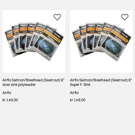
Airflo Salmon/Steelhead (Seatrout) 8"
Airflo Salmon/Steelhead (Seatrout) 8"
slow sink polyleader
Super F. Sink
Airflo
Airflo
kr 149,00
kr 149,00