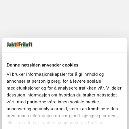
Denne nettsiden anvender cookies
Vi bruker informasjonskapsler for å gi innhold og
annonser et personlig preg, for å levere sosiale
mediefunksjoner og for å analysere trafikken vår. Vi deler
dessuten informasjon om hvordan du bruker nettstedet
vårt, med partnerne våre innen sosiale medier,
annonsering og analysearbeid, som kan kombinere den
med annen informasjon du har gjort tilgjengelig for dem,
eller som de har samlet inn gjennom din bruk av