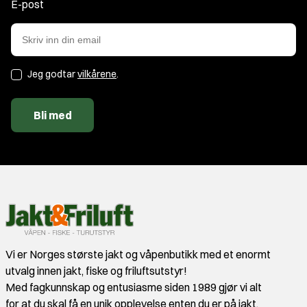
E-post
Jeg godtar
vilkårene
.
Bli med
Vi er Norges største jakt og våpenbutikk med et enormt
utvalg innen jakt, fiske og friluftsutstyr!
Med fagkunnskap og entusiasme siden 1989 gjør vi alt
for at du skal få en unik opplevelse enten du er på jakt,