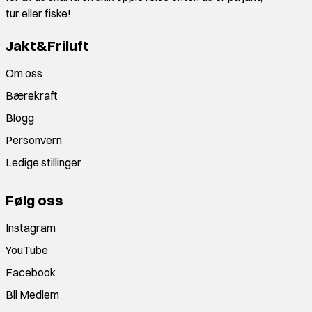
tur eller fiske!
Jakt&Friluft
Om oss
Bærekraft
Blogg
Personvern
Ledige stillinger
Følg oss
Instagram
YouTube
Facebook
Bli Medlem