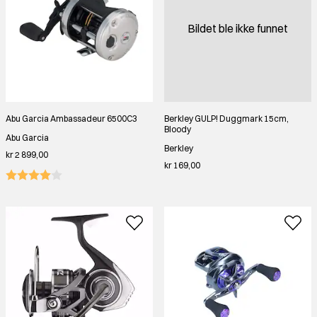
Bildet ble ikke funnet
Abu Garcia Ambassadeur 6500C3
Berkley GULP! Duggmark 15cm,
Bloody
Abu Garcia
Berkley
kr 2 899,00
kr 169,00