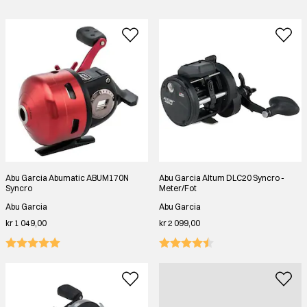
Abu Garcia Abumatic ABUM170N
Abu Garcia Altum DLC20 Syncro -
Syncro
Meter/Fot
Abu Garcia
Abu Garcia
kr 1 049,00
kr 2 099,00