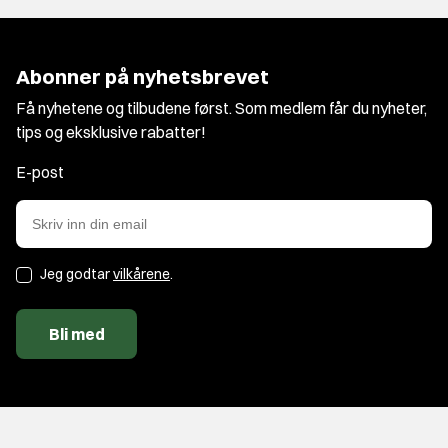
Abonner på nyhetsbrevet
Få nyhetene og tilbudene først. Som medlem får du nyheter,
tips og eksklusive rabatter!
E-post
Jeg godtar
vilkårene
.
Bli med