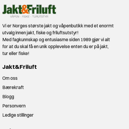
Vi er Norges største jakt og våpenbutikk med et enormt
utvalg innen jakt, fiske og friluftsutstyr!
Med fagkunnskap og entusiasme siden 1989 gjør vi alt
for at du skal få en unik opplevelse enten du er på jakt,
tur eller fiske!
Jakt&Friluft
Om oss
Bærekraft
Blogg
Personvern
Ledige stillinger