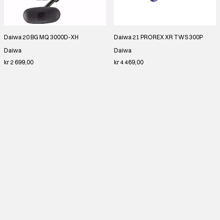
Daiwa 20 BG MQ 3000D-XH
Daiwa 21 PROREX XR TWS 300P
Daiwa
Daiwa
kr 2 699,00
kr 4 469,00