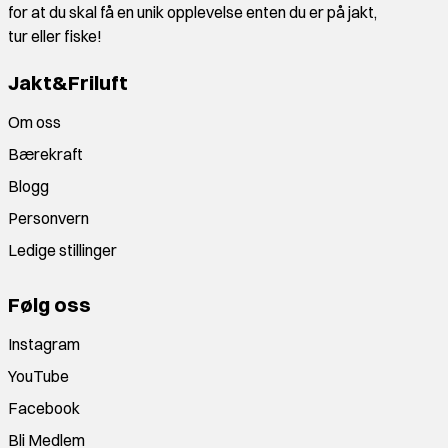
for at du skal få en unik opplevelse enten du er på jakt,
tur eller fiske!
Jakt&Friluft
Om oss
Bærekraft
Blogg
Personvern
Ledige stillinger
Følg oss
Instagram
YouTube
Facebook
Bli Medlem