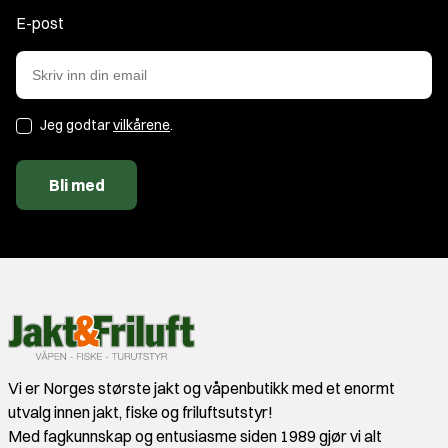
E-post
Jeg godtar
vilkårene
.
Bli med
Vi er Norges største jakt og våpenbutikk med et enormt
utvalg innen jakt, fiske og friluftsutstyr!
Med fagkunnskap og entusiasme siden 1989 gjør vi alt