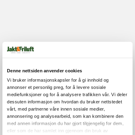
Denne nettsiden anvender cookies
Vi bruker informasjonskapsler for å gi innhold og
annonser et personlig preg, for å levere sosiale
mediefunksjoner og for å analysere trafikken vår. Vi deler
dessuten informasjon om hvordan du bruker nettstedet
vårt, med partnerne våre innen sosiale medier,
annonsering og analysearbeid, som kan kombinere den
med annen informasjon du har gjort tilgjengelig for dem,
eller som de har samlet inn gjennom din bruk av