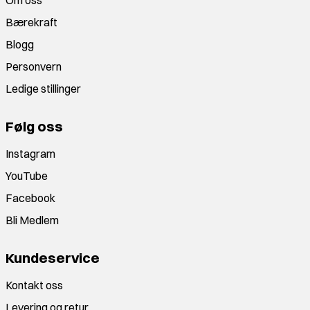
Om oss
Bærekraft
Blogg
Personvern
Ledige stillinger
Følg oss
Instagram
YouTube
Facebook
Bli Medlem
Kundeservice
Kontakt oss
Levering og retur