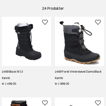
24 Produkter
2469 Black W13
2469 Foret Vinterstøvel Dame Black
Kamik
Kamik
kr 1 499,00
kr 1 999,00