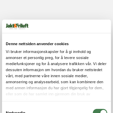
Denne nettsiden anvender cookies
Vi bruker informasjonskapsler for å gi innhold og
annonser et personlig preg, for å levere sosiale
mediefunksjoner og for å analysere trafikken vår. Vi deler
dessuten informasjon om hvordan du bruker nettstedet
vårt, med partnerne våre innen sosiale medier,
annonsering og analysearbeid, som kan kombinere den
med annen informasjon du har gjort tilgjengelig for dem,
eller som de har samlet inn gjennom din bruk av
tjenestene deres.
S
Nødvendig