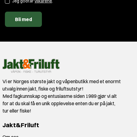
Jeg godtar
vilkårene
.
Bli med
Vi er Norges største jakt og våpenbutikk med et enormt
utvalg innen jakt, fiske og friluftsutstyr!
Med fagkunnskap og entusiasme siden 1989 gjør vi alt
for at du skal få en unik opplevelse enten du er på jakt,
tur eller fiske!
Jakt&Friluft