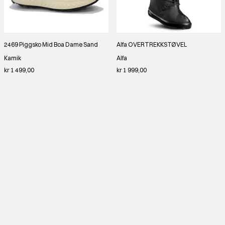
2469 Piggsko Mid Boa Dame Sand
Alfa OVERTREKKSTØVEL
Kamik
Alfa
kr 1 499,00
kr 1 999,00