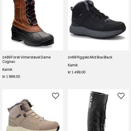
2469 Foret Vinterstøvel Dame
2469 Piggsko Mid Boa Black
Cognac
Kamik
Kamik
kr 1 499,00
kr 1 999,00