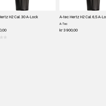
Hertz H2 Cal. 30 A-Lock
A-tec Hertz H2 Cal. 6,5 A-L
A-Tec
0,00
kr 3 900,00