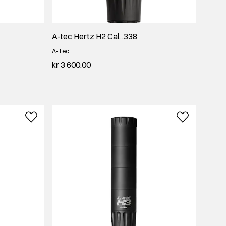
A-tec Hertz H2 Cal. .338
A-Tec
kr 3 600,00