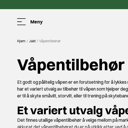
Meny
Hjem
Jakt
Våpentilbehør
Våpentilbehør
Et godt og pålitelig våpen er en forutsetning for å lykkes
har et variert utvalg av tilbehør til våpen som hjelper d
er til å skyte småvilt, storvilt, eller til trening på skyteban
Et variert utvalg våp
Det finnes utallige våpentilbehør å velge mellom på marke
akkurat det våpentilbehøret du er på utkikk etter, ved å de