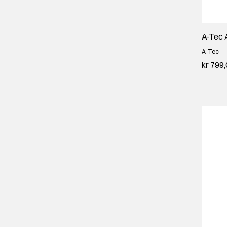
A-Tec 
A-Tec
kr 799