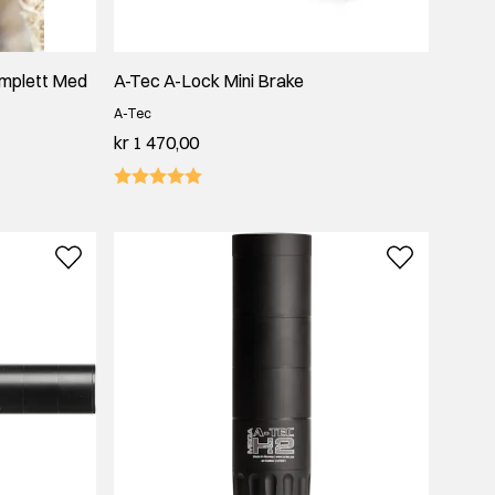
mplett Med
A-Tec A-Lock Mini Brake
A-Tec
kr 1 470,00