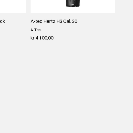
ock
A-tec Hertz H3 Cal. 30
A-Tec
kr 4 100,00