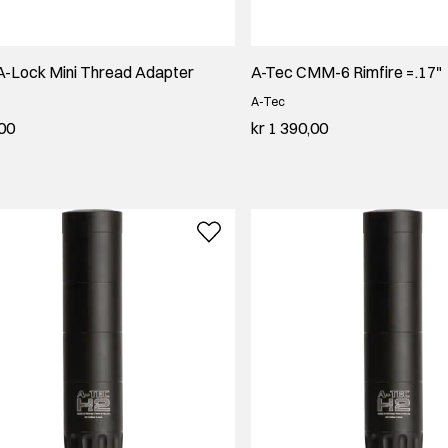
A-Lock Mini Thread Adapter
A-Tec CMM-6 Rimfire =.17"
A-Tec
,00
kr 1 390,00