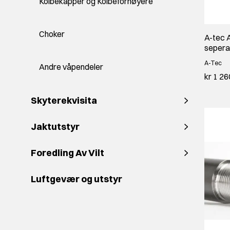
Kolbekapper og Kolbeforhøyere
Choker
A-tec 
sepera
A-Tec
Andre våpendeler
kr 1 26
Skyterekvisita
Jaktutstyr
Foredling Av Vilt
Luftgevær og utstyr