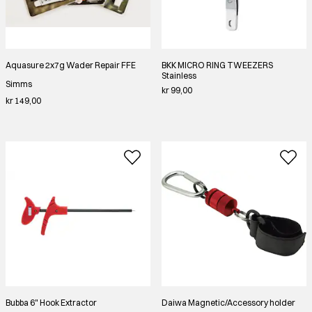
Aquasure 2x7g Wader Repair FFE
BKK MICRO RING TWEEZERS
Stainless
Simms
kr 99,00
kr 149,00
Bubba 6" Hook Extractor
Daiwa Magnetic/Accessory holder