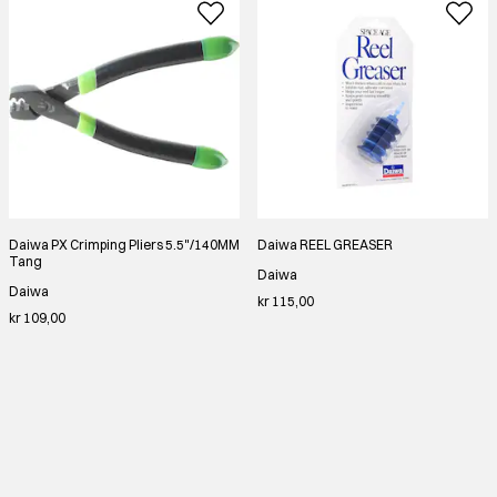
Daiwa PX Crimping Pliers 5.5"/140MM
Daiwa REEL GREASER
Tang
Daiwa
Daiwa
kr 115,00
kr 109,00