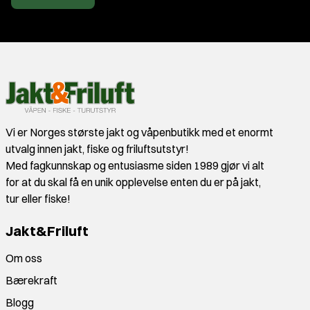
Vi er Norges største jakt og våpenbutikk med et enormt
utvalg innen jakt, fiske og friluftsutstyr!
Med fagkunnskap og entusiasme siden 1989 gjør vi alt
for at du skal få en unik opplevelse enten du er på jakt,
tur eller fiske!
Jakt&Friluft
Om oss
Bærekraft
Blogg