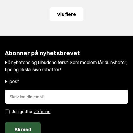
Vis flere
Abonner på nyhetsbrevet
Få nyhetene og tilbudene først. Som medlem får du nyheter,
tips og eksklusive rabatter!
E-post
Jeg godtar
vilkårene
.
Bli med