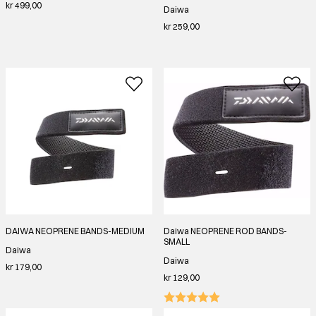
kr 499,00
Daiwa
kr 259,00
DAIWA NEOPRENE BANDS-MEDIUM
Daiwa NEOPRENE ROD BANDS-
SMALL
Daiwa
Daiwa
kr 179,00
kr 129,00