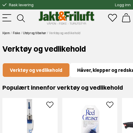
Rask levering
Logg inn
Gratis bytte
Fri frakt over 3000.-
Hjem
Fiske
Utstyr og tilbehør
Verktøy og vedlikehold
Verktøy og vedlikehold
Verktøy og vedlikehold
Håver, klepper og redsk
Populært innenfor verktøy og vedlikehold