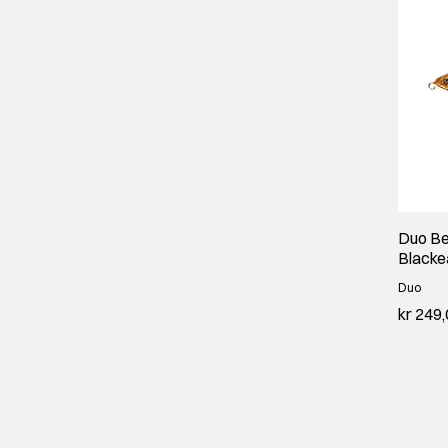
Duo Be
Blacke
Duo
kr 249