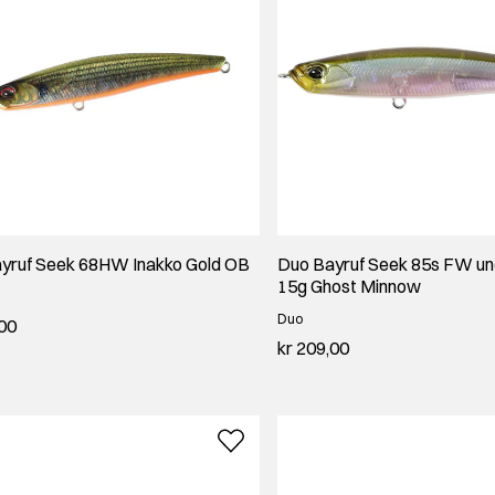
yruf Seek 68HW Inakko Gold OB
Duo Bayruf Seek 85s FW un
15g Ghost Minnow
Duo
,00
kr 209,00