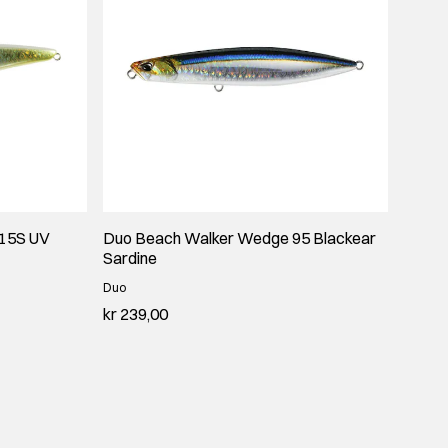
115S UV
Duo Beach Walker Wedge 95 Blackear
Sardine
Duo
kr 239,00