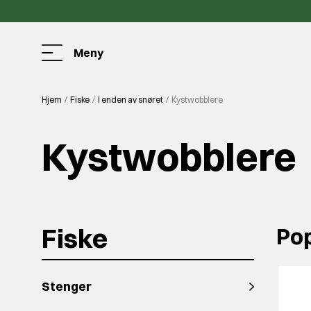
Meny
Hjem
Fiske
I enden av snøret
Kystwobblere
Kystwobblere
Fiske
Po
Stenger