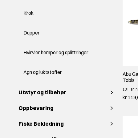
Krok
Dupper
Hvirvler hemper og splittringer
Agn og luktstoffer
Abu Gar
Tobis
13 Fishi
Utstyr og tilbehør
kr 119
Oppbevaring
Fiske Bekledning