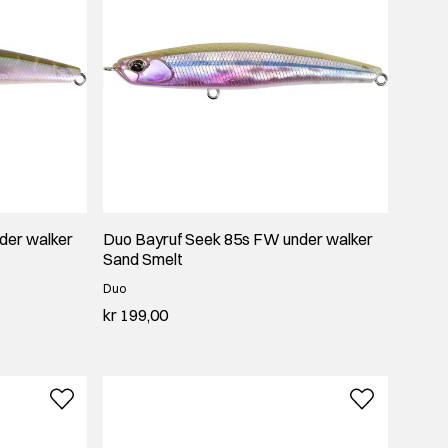
der walker
Duo Bayruf Seek 85s FW under walker
Sand Smelt
Duo
kr 199,00