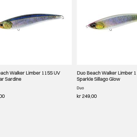
ach Walker Limber 115S UV
Duo Beach Walker Limber 
ar Sardine
Sparkle Sillago Glow
Duo
,00
kr 249,00