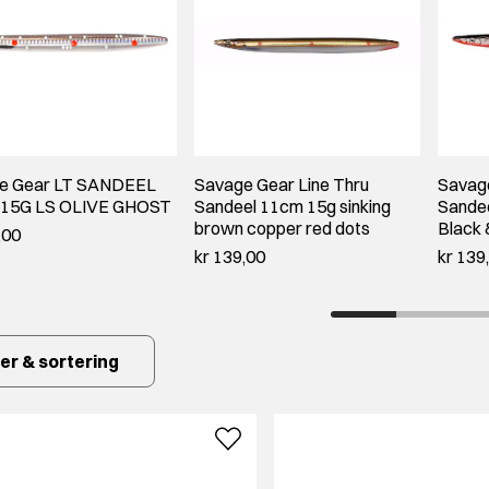
e Gear LT SANDEEL
Savage Gear Line Thru
Savage
15G LS OLIVE GHOST
Sandeel 11cm 15g sinking
Sande
brown copper red dots
Black
,00
kr 139,00
kr 139
ter & sortering