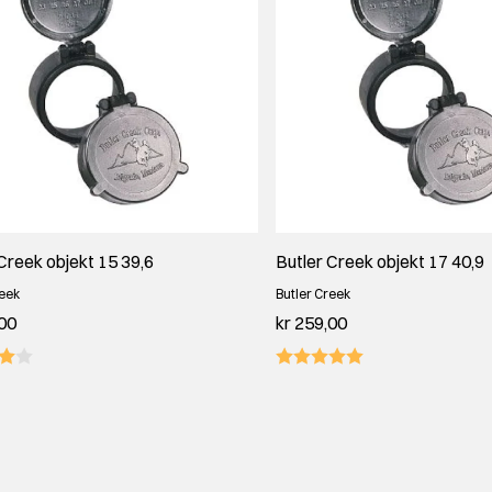
Creek objekt 15 39,6
Butler Creek objekt 17 40,9
reek
Butler Creek
,00
kr 259,00