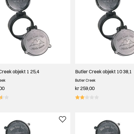
Creek objekt 1 25,4
Butler Creek objekt 10 38,1
reek
Butler Creek
,00
kr 259,00