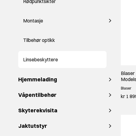
Rødpunktsikter
Montasje
Tilbehør optikk
Linsebeskyttere
Blaser 
Hjemmelading
Models
Blaser
Våpentilbehør
kr 1 89
Skyterekvisita
Jaktutstyr