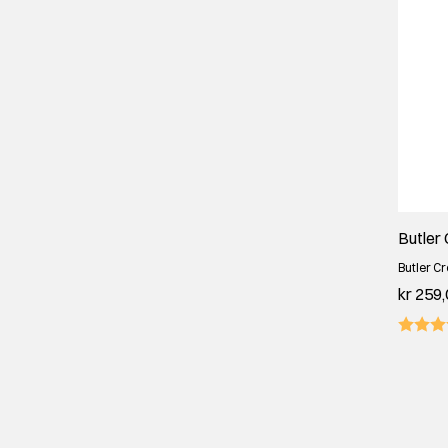
Butler 
Butler C
kr 259