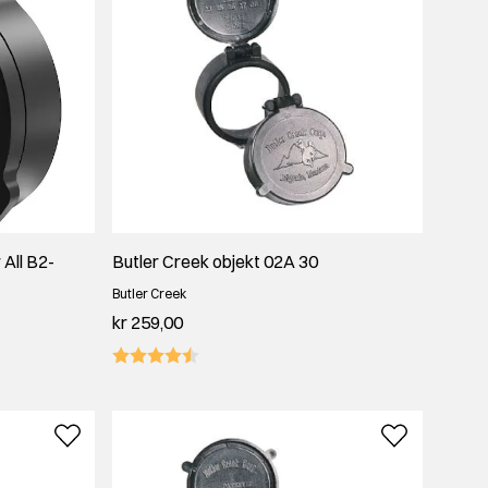
 All B2-
Butler Creek objekt 02A 30
Butler Creek
kr 259,00