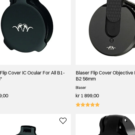
Flip Cover IC Ocular For All B1-
Blaser Flip Cover Objective
*
B2 56mm
Blaser
9,00
kr 1 899,00