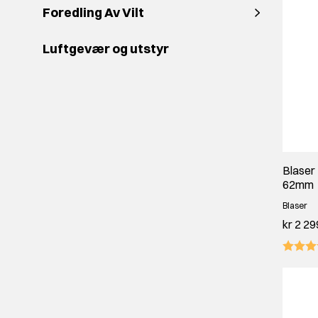
Foredling Av Vilt
Luftgevær og utstyr
Blaser 
62mm
Blaser
kr 2 29