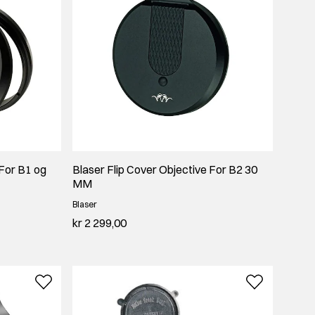
 For B1 og
Blaser Flip Cover Objective For B2 30
MM
Blaser
kr 2 299,00