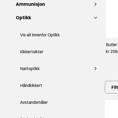
Ammunisjon
Optikk
Vis alt innenfor Optikk
Butler
kr 259
Kikkertsikter
Nattoptikk
Håndkikkert
Fil
Avstandsmåler