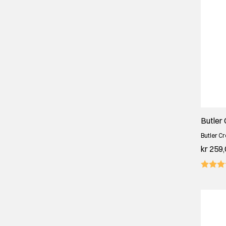
Butler 
Butler C
kr 259