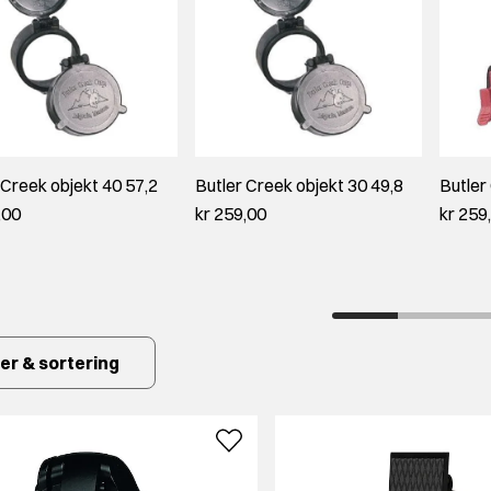
 Creek objekt 40 57,2
Butler Creek objekt 30 49,8
Butler
,00
kr 259,00
kr 259
ter & sortering