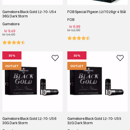
Gamebore Black Gold 12-70- US 4
FOB Special Pigeon 12/70 28gr 4 Stål
36G Dark Storm
FOB
Gamebore
kr 6,99
kr 12,99
kr 9,49
kr 14,00
31%
31%
OUTLET
OUTLET
Gamebore Black Gold 12-70- US 6
Gamebore Black Gold 12-70- US 5
30G Dark Storm
32G Dark Storm