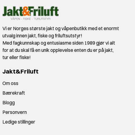
Vi er Norges største jakt og våpenbutikk med et enormt
utvalg innen jakt, fiske og friluftsutstyr!
Med fagkunnskap og entusiasme siden 1989 gjør vi alt
for at du skal få en unik opplevelse enten du er på jakt,
tur eller fiske!
Jakt&Friluft
Om oss
Bærekraft
Blogg
Personvern
Ledige stillinger