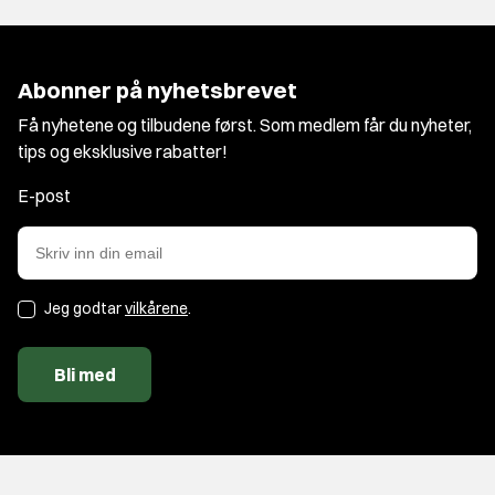
Abonner på nyhetsbrevet
Få nyhetene og tilbudene først. Som medlem får du nyheter,
tips og eksklusive rabatter!
E-post
Jeg godtar
vilkårene
.
Bli med