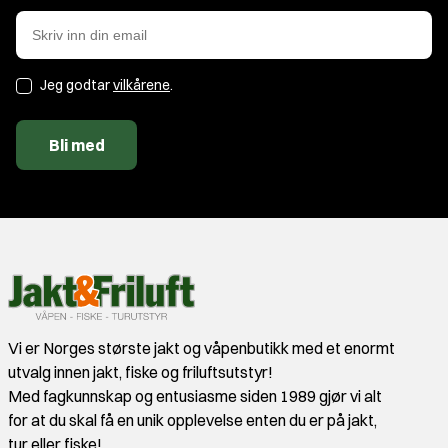
Jeg godtar
vilkårene
.
Bli med
Vi er Norges største jakt og våpenbutikk med et enormt
utvalg innen jakt, fiske og friluftsutstyr!
Med fagkunnskap og entusiasme siden 1989 gjør vi alt
for at du skal få en unik opplevelse enten du er på jakt,
tur eller fiske!