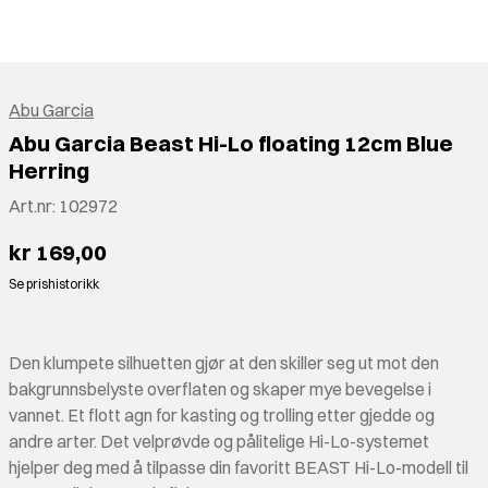
Abu Garcia
Abu Garcia Beast Hi-Lo floating 12cm Blue
Herring
Art.nr:
102972
kr 169,00
Se prishistorikk
Den klumpete silhuetten gjør at den skiller seg ut mot den
bakgrunnsbelyste overflaten og skaper mye bevegelse i
vannet. Et flott agn for kasting og trolling etter gjedde og
andre arter. Det velprøvde og pålitelige Hi-Lo-systemet
hjelper deg med å tilpasse din favoritt BEAST Hi-Lo-modell til