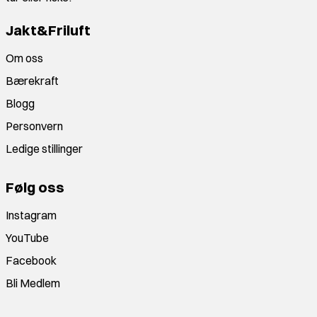
Jakt&Friluft
Om oss
Bærekraft
Blogg
Personvern
Ledige stillinger
Følg oss
Instagram
YouTube
Facebook
Bli Medlem