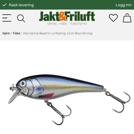
Rask levering
Logg inn
Gratis bytte
Fri frakt over 3000.-
Hjem
Fiske
Abu Garcia Beast Hi-Lo floating 12cm Blue Herring