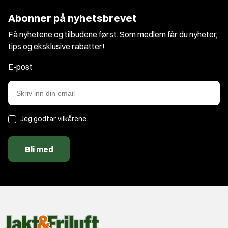
Abonner på nyhetsbrevet
Få nyhetene og tilbudene først. Som medlem får du nyheter,
tips og eksklusive rabatter!
E-post
Jeg godtar
vilkårene
.
Bli med