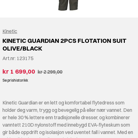
Kinetic
KINETIC GUARDIAN 2PCS FLOTATION SUIT
OLIVE/BLACK
Art.nr:
123175
kr 1 699,00
kr 2 299,00
Se prishistorikk
Kinetic Guardian er en lett og komfortabel flytedress som
holder deg varm, trygg og bevegelig på eller nær vannet. Den
er hele 30 % lettere enn tradisjonelle dresser, og kombinerer
vanntett 210D nylonstoff med innebygd EVA-flyteskum som
gir både oppdrift og isolasjon ved uventet fall i vannet. Med en