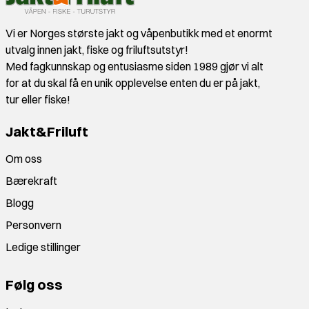
Vi er Norges største jakt og våpenbutikk med et enormt
utvalg innen jakt, fiske og friluftsutstyr!
Med fagkunnskap og entusiasme siden 1989 gjør vi alt
for at du skal få en unik opplevelse enten du er på jakt,
tur eller fiske!
Jakt&Friluft
Om oss
Bærekraft
Blogg
Personvern
Ledige stillinger
Følg oss