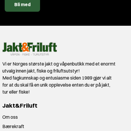
Bli med
Vi er Norges største jakt og våpenbutikk med et enormt
utvalg innen jakt, fiske og friluftsutstyr!
Med fagkunnskap og entusiasme siden 1989 gjør vi alt
for at du skal få en unik opplevelse enten du er på jakt,
tur eller fiske!
Jakt&Friluft
Om oss
Bærekraft