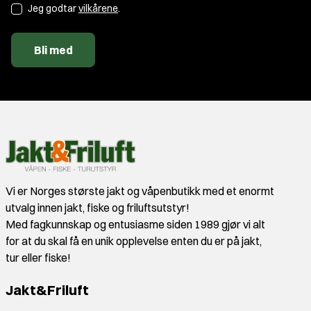
Jeg godtar
vilkårene
.
Bli med
Vi er Norges største jakt og våpenbutikk med et enormt
utvalg innen jakt, fiske og friluftsutstyr!
Med fagkunnskap og entusiasme siden 1989 gjør vi alt
for at du skal få en unik opplevelse enten du er på jakt,
tur eller fiske!
Jakt&Friluft