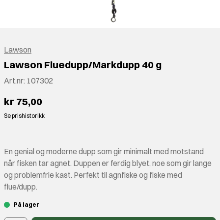
Lawson
Lawson Fluedupp/Markdupp 40 g
Art.nr:
107302
kr 75,00
Se prishistorikk
En genial og moderne dupp som gir minimalt med motstand
når fisken tar agnet. Duppen er ferdig blyet, noe som gir lange
og problemfrie kast. Perfekt til agnfiske og fiske med
flue/dupp.
På lager