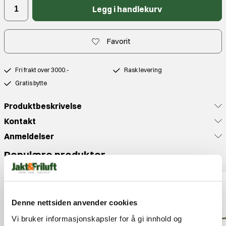
Legg i handlekurv
Favorit
Fri frakt over 3000.-
Rask levering
Gratis bytte
Produktbeskrivelse
Kontakt
Anmeldelser
Populære produkter
Denne nettsiden anvender cookies
Vi bruker informasjonskapsler for å gi innhold og