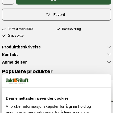
Favorit
Fri frakt over 3000.-
Rask levering
Gratis bytte
Produktbeskrivelse
Kontakt
Anmeldelser
Populære produkter
Denne nettsiden anvender cookies
Vi bruker informasjonskapsler for å gi innhold og
annonser et personlig preg, for å levere sosiale