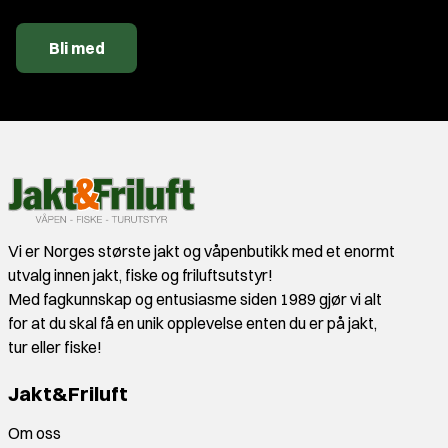
Bli med
Vi er Norges største jakt og våpenbutikk med et enormt
utvalg innen jakt, fiske og friluftsutstyr!
Med fagkunnskap og entusiasme siden 1989 gjør vi alt
for at du skal få en unik opplevelse enten du er på jakt,
tur eller fiske!
Jakt&Friluft
Om oss