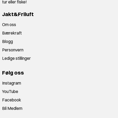
tur eller fiske!
Jakt&Friluft
Om oss
Bærekraft
Blogg
Personvern
Ledige stillinger
Følg oss
Instagram
YouTube
Facebook
Bli Medlem