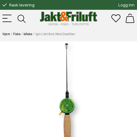
Rask levering
Logg inn
Gratis bytte
Fri frakt over 3000.-
Hjem
Fiske
Isfiske
Iglo Litet Kork Med Glasfiber