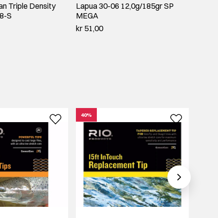
an Triple Density
Lapua 30-06 12,0g/185gr SP
Horna
 8-S
MEGA
Win 1
kr 51,00
kr 53,
40%