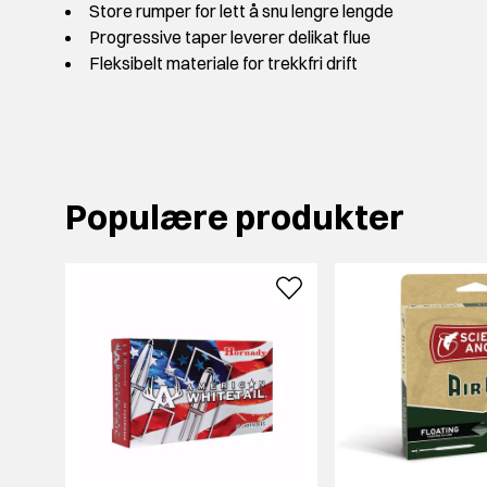
Store rumper for lett å snu lengre lengde
Progressive taper leverer delikat flue
Fleksibelt materiale for trekkfri drift
Populære produkter