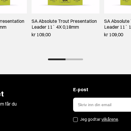
Presentation
SA Absolute Trout Presentation
SA Absolute 
5mm
Leader 11` 4X 0,18mm
Leader 11` 
kr 109,00
kr 109,00
E-post
t
m får du
Jeg godtar
vilkårene
.