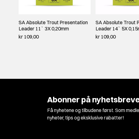
SA Absolute Trout Presentation
SA Absolute Trout 
Leader 11` 3X 0,20mm
Leader 14` 5X 0,1
kr 109,00
kr 109,00
Abonner på nyhetsbreve
Få nyhetene og tilbudene først. Som medle
nyheter, tips og eksklusive rabatter!