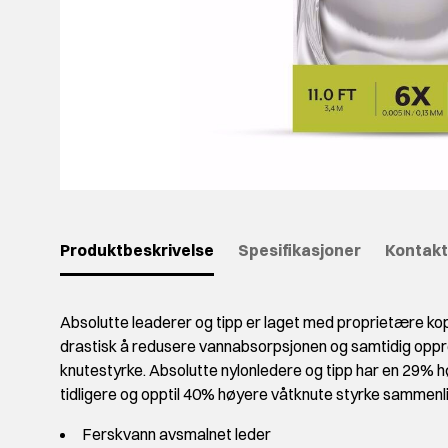
Produktbeskrivelse
Spesifikasjoner
Kontakt
Absolutte leaderer og tipp er laget med proprietære ko
drastisk å redusere vannabsorpsjonen og samtidig oppre
knutestyrke. Absolutte nylonledere og tipp har en 29%
tidligere og opptil 40% høyere våtknute styrke sammen
Ferskvann avsmalnet leder