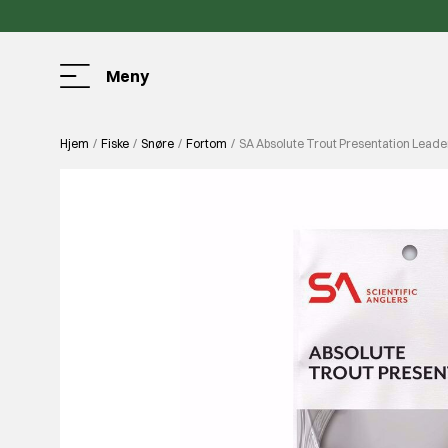
Meny
Hjem
Fiske
Snøre
Fortom
SA Absolute Trout Presentation Lead