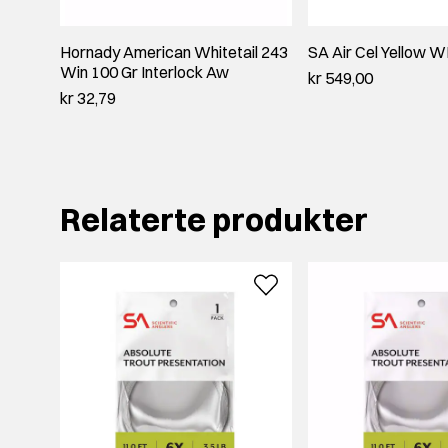
Hornady American Whitetail 243
SA Air Cel Yellow W
Win 100 Gr Interlock Aw
kr 549,00
kr 32,79
Relaterte produkter