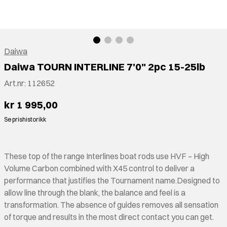
Daiwa
Daiwa TOURN INTERLINE 7'0" 2pc 15-25lb
Art.nr:
112652
kr 1 995,00
Se prishistorikk
These top of the range Interlines boat rods use HVF – High
Volume Carbon combined with X45 control to deliver a
performance that justifies the Tournament name.Designed to
allow line through the blank, the balance and feel is a
transformation. The absence of guides removes all sensation
of torque and results in the most direct contact you can get.