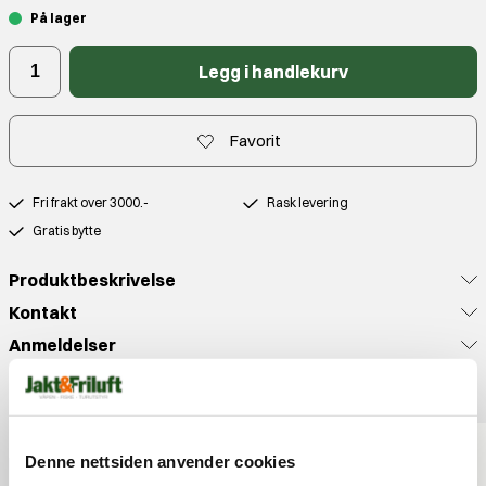
På lager
Legg i handlekurv
Favorit
Fri frakt over 3000.-
Rask levering
Gratis bytte
Produktbeskrivelse
Kontakt
Anmeldelser
Populære produkter
Denne nettsiden anvender cookies