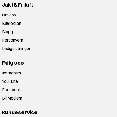
Jakt&Friluft
Om oss
Bærekraft
Blogg
Personvern
Ledige stillinger
Følg oss
Instagram
YouTube
Facebook
Bli Medlem
Kundeservice