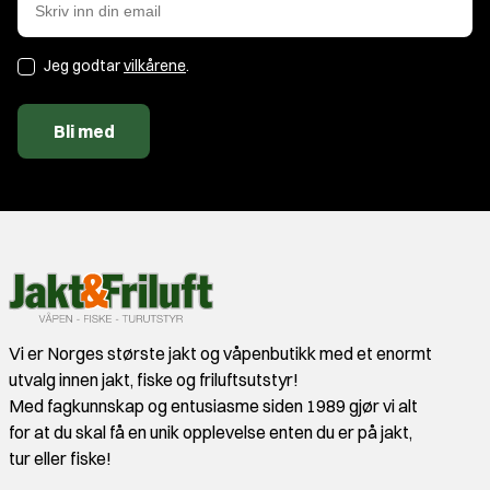
Jeg godtar
vilkårene
.
Bli med
Vi er Norges største jakt og våpenbutikk med et enormt
utvalg innen jakt, fiske og friluftsutstyr!
Med fagkunnskap og entusiasme siden 1989 gjør vi alt
for at du skal få en unik opplevelse enten du er på jakt,
tur eller fiske!