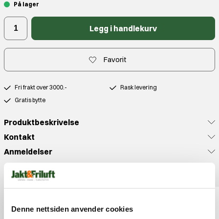
På lager
Legg i handlekurv
Favorit
Fri frakt over 3000.-
Rask levering
Gratis bytte
Produktbeskrivelse
Kontakt
Anmeldelser
Populære produkter
Denne nettsiden anvender cookies