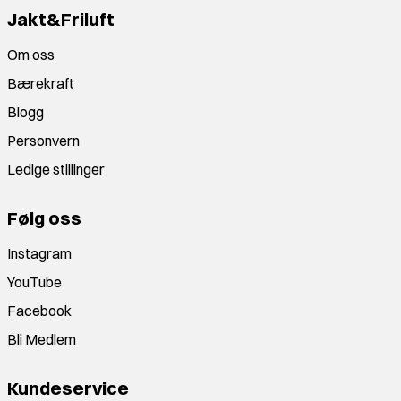
Jakt&Friluft
Om oss
Bærekraft
Blogg
Personvern
Ledige stillinger
Følg oss
Instagram
YouTube
Facebook
Bli Medlem
Kundeservice