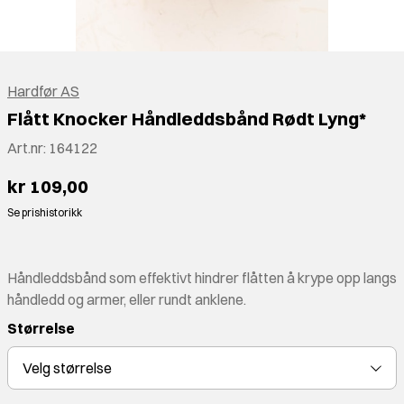
Hardfør AS
Flått Knocker Håndleddsbånd Rødt Lyng*
Art.nr:
164122
kr 109,00
Se prishistorikk
Håndleddsbånd som effektivt hindrer flåtten å krype opp langs
håndledd og armer, eller rundt anklene.
Størrelse
Velg
størrelse