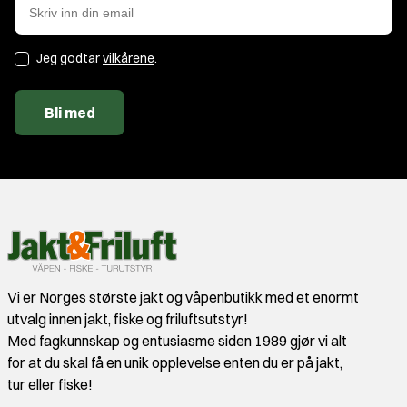
Jeg godtar
vilkårene
.
Bli med
Vi er Norges største jakt og våpenbutikk med et enormt
utvalg innen jakt, fiske og friluftsutstyr!
Med fagkunnskap og entusiasme siden 1989 gjør vi alt
for at du skal få en unik opplevelse enten du er på jakt,
tur eller fiske!