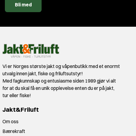
Bli med
Vi er Norges største jakt og våpenbutikk med et enormt
utvalg innen jakt, fiske og friluftsutstyr!
Med fagkunnskap og entusiasme siden 1989 gjør vi alt
for at du skal få en unik opplevelse enten du er på jakt,
tur eller fiske!
Jakt&Friluft
Om oss
Bærekraft