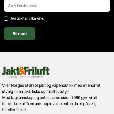
Jeg godtar
vilkårene
.
Bli med
Vi er Norges største jakt og våpenbutikk med et enormt
utvalg innen jakt, fiske og friluftsutstyr!
Med fagkunnskap og entusiasme siden 1989 gjør vi alt
for at du skal få en unik opplevelse enten du er på jakt,
tur eller fiske!