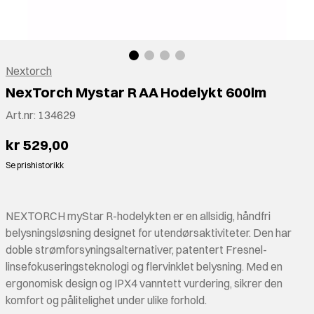
Nextorch
NexTorch Mystar R AA Hodelykt 600lm
Art.nr:
134629
kr 529,00
Se prishistorikk
NEXTORCH myStar R-hodelykten er en allsidig, håndfri
belysningsløsning designet for utendørsaktiviteter. Den har
doble strømforsyningsalternativer, patentert Fresnel-
linsefokuseringsteknologi og flervinklet belysning. Med en
ergonomisk design og IPX4 vanntett vurdering, sikrer den
komfort og pålitelighet under ulike forhold.