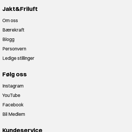
Jakt&Friluft
Om oss
Bærekraft
Blogg
Personvern
Ledige stillinger
Følg oss
Instagram
YouTube
Facebook
Bli Medlem
Kundeservice