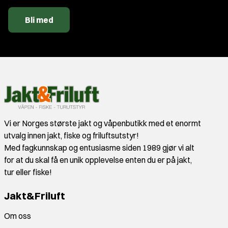
Bli med
Vi er Norges største jakt og våpenbutikk med et enormt
utvalg innen jakt, fiske og friluftsutstyr!
Med fagkunnskap og entusiasme siden 1989 gjør vi alt
for at du skal få en unik opplevelse enten du er på jakt,
tur eller fiske!
Jakt&Friluft
Om oss