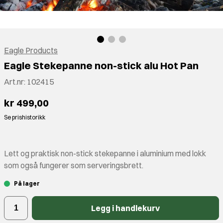
Eagle Products
Eagle Stekepanne non-stick alu Hot Pan
Art.nr:
102415
kr 499,00
Se prishistorikk
Lett og praktisk non-stick stekepanne i aluminium med lokk
som også fungerer som serveringsbrett.
På lager
Legg i handlekurv