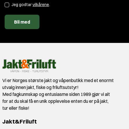
Jeg godtar
vilkårene
.
Bli med
Vi er Norges største jakt og våpenbutikk med et enormt
utvalg innen jakt, fiske og friluftsutstyr!
Med fagkunnskap og entusiasme siden 1989 gjør vi alt
for at du skal få en unik opplevelse enten du er på jakt,
tur eller fiske!
Jakt&Friluft