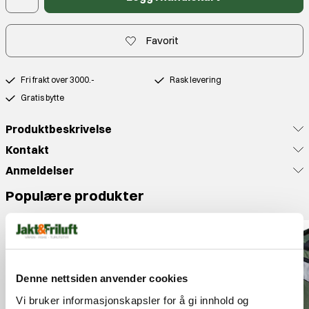
Favorit
Fri frakt over 3000.-
Rask levering
Gratis bytte
Produktbeskrivelse
Kontakt
Anmeldelser
Populære produkter
67%
OUTLET
Denne nettsiden anvender cookies
Vi bruker informasjonskapsler for å gi innhold og