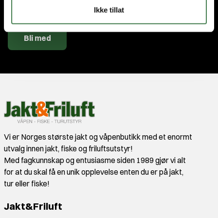
Jeg godtar
vilkårene
.
Ikke tillat
Bli med
Vi er Norges største jakt og våpenbutikk med et enormt
utvalg innen jakt, fiske og friluftsutstyr!
Med fagkunnskap og entusiasme siden 1989 gjør vi alt
for at du skal få en unik opplevelse enten du er på jakt,
tur eller fiske!
Jakt&Friluft