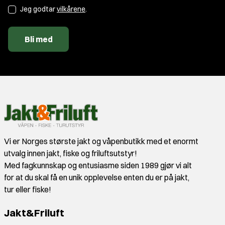
Jeg godtar
vilkårene
.
Bli med
Vi er Norges største jakt og våpenbutikk med et enormt
utvalg innen jakt, fiske og friluftsutstyr!
Med fagkunnskap og entusiasme siden 1989 gjør vi alt
for at du skal få en unik opplevelse enten du er på jakt,
tur eller fiske!
Jakt&Friluft