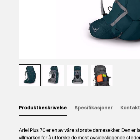
Produktbeskrivelse
Spesifikasjoner
Kontakt
Ariel Plus 70 er en av våre største damesekker. Den er la
villmarken for å utforske de mest avsidesliggende steden