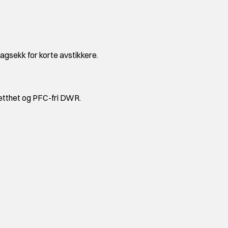
agsekk for korte avstikkere.
etthet og PFC-fri DWR.