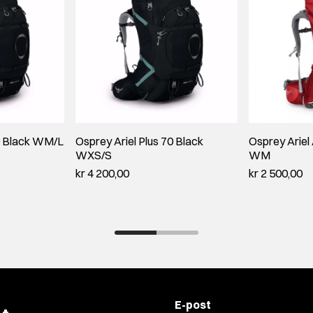
70 Black WM/L
Osprey Ariel Plus 70 Black
Osprey Ariel
WXS/S
WM
kr 4 200,00
kr 2 500,00
E-post