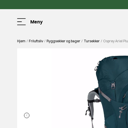
Meny
Hjem
Friluftsliv
Ryggsekker og bager
Tursekker
Osprey Ariel Pl