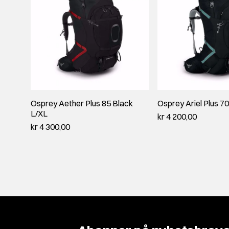
Osprey Aether Plus 85 Black
Osprey Ariel Plus 
L/XL
kr 4 200,00
kr 4 300,00