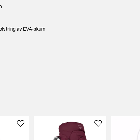
m
lstring av EVA-skum