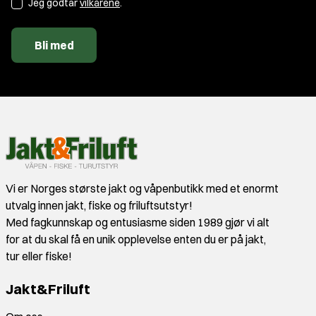
Jeg godtar
vilkårene
.
Bli med
Vi er Norges største jakt og våpenbutikk med et enormt
utvalg innen jakt, fiske og friluftsutstyr!
Med fagkunnskap og entusiasme siden 1989 gjør vi alt
for at du skal få en unik opplevelse enten du er på jakt,
tur eller fiske!
Jakt&Friluft