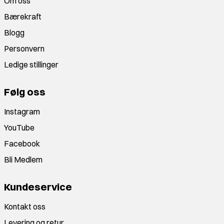
Om oss
Bærekraft
Blogg
Personvern
Ledige stillinger
Følg oss
Instagram
YouTube
Facebook
Bli Medlem
Kundeservice
Kontakt oss
Levering og retur