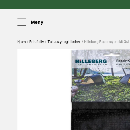
Meny
Hjem
Friluftsliv
Teltutstyr og tilbehør
Hilleberg Reperasjonskit Gul