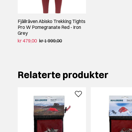
Fjällräven Abisko Trekking Tights
Pro W Pomegranate Red - Iron
Grey
kr 479,00
kr 1 999,00
Relaterte produkter