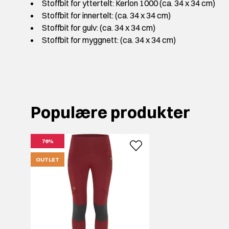
Stoffbit for yttertelt: Kerlon 1000 (ca. 34 x 34 cm)
Stoffbit for innertelt: (ca. 34 x 34 cm)
Stoffbit for gulv: (ca. 34 x 34 cm)
Stoffbit for myggnett: (ca. 34 x 34 cm)
Populære produkter
76%
OUTLET