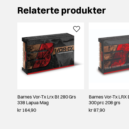
Relaterte produkter
Barnes Vor-Tx Lrx Bt 280 Grs
Barnes Vor-Tx LRX B
338 Lapua Mag
300 prc 208 grs
kr 164,90
kr 87,90