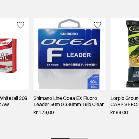
hitetail 308
Shimano Line Ocea EX Fluoro
Lorpio Ground
k Aw
Leader 50m 0,336mm 16lb Clear
CARP SPECI
kr 179,00
kr 99,00