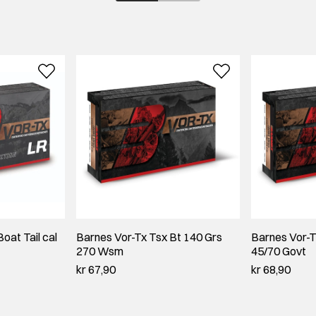
oat Tail cal
Barnes Vor-Tx Tsx Bt 140 Grs
Barnes Vor-T
270 Wsm
45/70 Govt
kr 67,90
kr 68,90