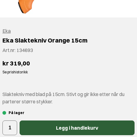
Eka
Eka Slaktekniv Orange 15cm
Art.nr:
134693
kr 319,00
Se prishistorikk
Slaktekniv med blad på 15cm. Stivt og gir ikke etter når du
parterer større stykker.
På lager
Legg i handlekurv