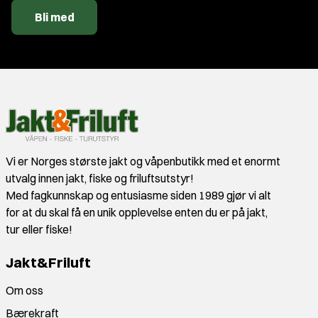
Bli med
Vi er Norges største jakt og våpenbutikk med et enormt
utvalg innen jakt, fiske og friluftsutstyr!
Med fagkunnskap og entusiasme siden 1989 gjør vi alt
for at du skal få en unik opplevelse enten du er på jakt,
tur eller fiske!
Jakt&Friluft
Om oss
Bærekraft