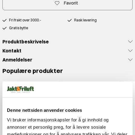
Favorit
Fri frakt over 3000.-
Rask levering
Gratis bytte
Produktbeskrivelse
Kontakt
Anmeldelser
Populære produkter
Denne nettsiden anvender cookies
Vi bruker informasjonskapsler for å gi innhold og
annonser et personlig preg, for å levere sosiale
mediefunksjoner og for å analysere trafikken vår. Vi deler