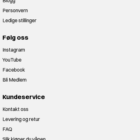
Blogg
Personvern
Ledige stillinger
Følg oss
Instagram
YouTube
Facebook
Bli Medlem
Kundeservice
Kontakt oss
Levering og retur
FAQ
Slik kjøper du våpen