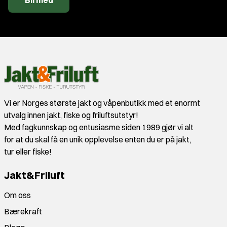
Bli med
Vi er Norges største jakt og våpenbutikk med et enormt
utvalg innen jakt, fiske og friluftsutstyr!
Med fagkunnskap og entusiasme siden 1989 gjør vi alt
for at du skal få en unik opplevelse enten du er på jakt,
tur eller fiske!
Jakt&Friluft
Om oss
Bærekraft