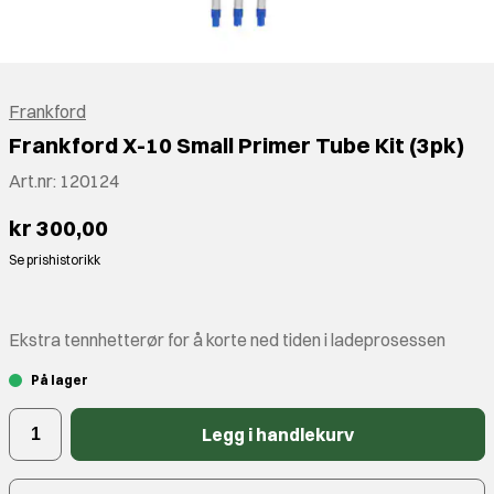
Frankford
Frankford X-10 Small Primer Tube Kit (3pk)
Art.nr:
120124
kr 300,00
Se prishistorikk
Ekstra tennhetterør for å korte ned tiden i ladeprosessen
På lager
Legg i handlekurv