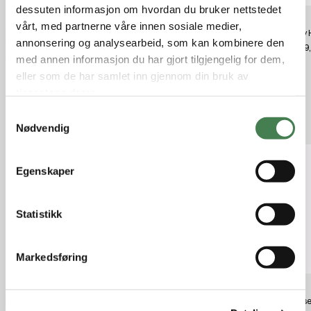
dessuten informasjon om hvordan du bruker nettstedet
vårt, med partnerne våre innen sosiale medier,
Pulsar PSP 56 MM Adapter Ring
Leupold Alumina Flip Back Lens
Briley
annonsering og analysearbeid, som kan kombinere den
Krypton/Proton
Cover - Ultralight EP
kr 899
kr 1 699,92
kr 1 200,00
med annen informasjon du har gjort tilgjengelig for dem,
eller som de har samlet inn gjennom din bruk av
tjenestene deres.
S
Relaterte produkter
Nødvendig
a
m
t
Egenskaper
y
k
k
Statistikk
e
v
Markedsføring
a
l
g
Nordik Roe Rådyrlokk
Nordik Roe Pro Rådyrlokk
Clause