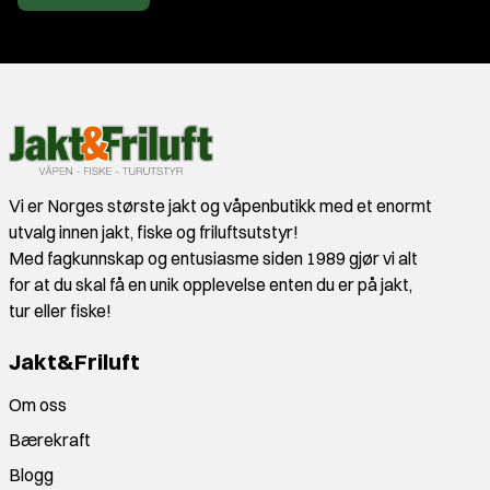
Vi er Norges største jakt og våpenbutikk med et enormt
utvalg innen jakt, fiske og friluftsutstyr!
Med fagkunnskap og entusiasme siden 1989 gjør vi alt
for at du skal få en unik opplevelse enten du er på jakt,
tur eller fiske!
Jakt&Friluft
Om oss
Bærekraft
Blogg