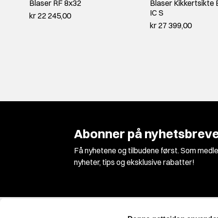
Blaser RF 8x32
Blaser Kikkertsikte
IC S
kr 22 245,00
kr 27 399,00
Abonner på nyhetsbreve
Få nyhetene og tilbudene først. Som medle
nyheter, tips og eksklusive rabatter!