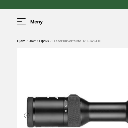
Meny
Hjem
Jakt
Optikk
Blaser Kikkertsikte B2 1-6x24 IC