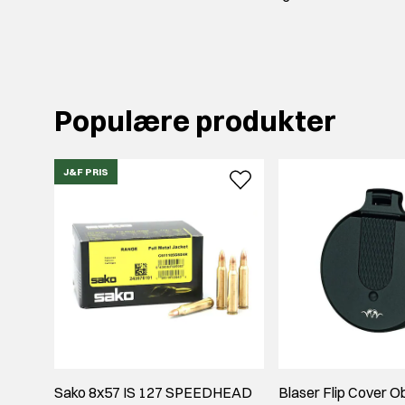
Populære produkter
J&F PRIS
Sako 8x57 IS 127 SPEEDHEAD
Blaser Flip Cover O