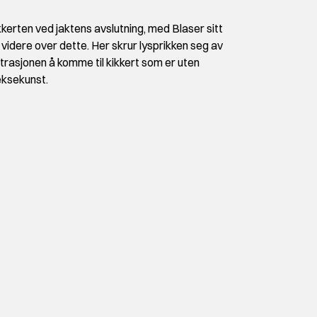
ikkerten ved jaktens avslutning, med Blaser sitt
 videre over dette. Her skrur lysprikken seg av
strasjonen å komme til kikkert som er uten
eksekunst.