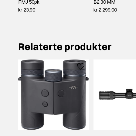
FMJ 50pk
B2 30 MM
kr 23,90
kr 2 299,00
Relaterte produkter