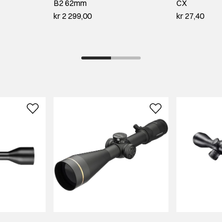
B2 62mm
CX
kr 2 299,00
kr 27,40