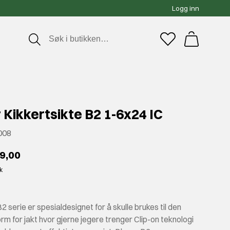
Logg inn
 Kikkertsikte B2 1-6x24 IC
008
99,00
kk
B2 serie er spesialdesignet for å skulle brukes til den
m for jakt hvor gjerne jegere trenger Clip-on teknologi