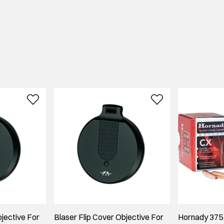
bjective For
Blaser Flip Cover Objective For
Hornady 375