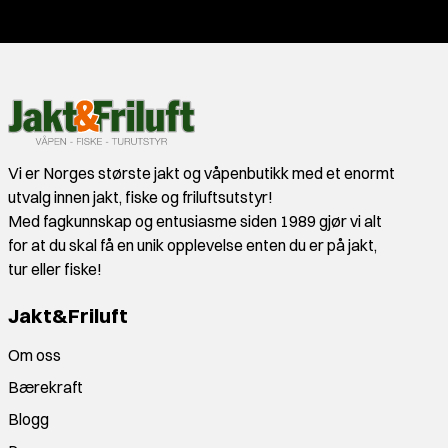
Vi er Norges største jakt og våpenbutikk med et enormt
utvalg innen jakt, fiske og friluftsutstyr!
Med fagkunnskap og entusiasme siden 1989 gjør vi alt
for at du skal få en unik opplevelse enten du er på jakt,
tur eller fiske!
Jakt&Friluft
Om oss
Bærekraft
Blogg