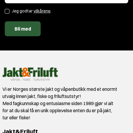
Jeg godtar
vilkårene
.
Bli med
Vi er Norges største jakt og våpenbutikk med et enormt
utvalg innen jakt, fiske og friluftsutstyr!
Med fagkunnskap og entusiasme siden 1989 gjør vi alt
for at du skal få en unik opplevelse enten du er på jakt,
tur eller fiske!
Jakt&Friluft