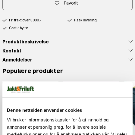
Favorit
Fri frakt over 3000.-
Rask levering
Gratis bytte
Produktbeskrivelse
Kontakt
Anmeldelser
Populære produkter
Denne nettsiden anvender cookies
Vi bruker informasjonskapsler for å gi innhold og
annonser et personlig preg, for å levere sosiale
mediefunksjoner og for å analysere trafikken vår. Vi deler