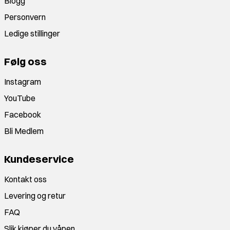
Blogg
Personvern
Ledige stillinger
Følg oss
Instagram
YouTube
Facebook
Bli Medlem
Kundeservice
Kontakt oss
Levering og retur
FAQ
Slik kjøper du våpen