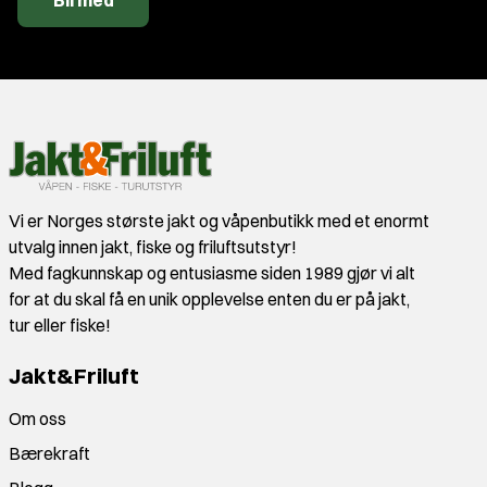
Bli med
Vi er Norges største jakt og våpenbutikk med et enormt
utvalg innen jakt, fiske og friluftsutstyr!
Med fagkunnskap og entusiasme siden 1989 gjør vi alt
for at du skal få en unik opplevelse enten du er på jakt,
tur eller fiske!
Jakt&Friluft
Om oss
Bærekraft