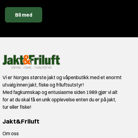
Bli med
Vi er Norges største jakt og våpenbutikk med et enormt
utvalg innen jakt, fiske og friluftsutstyr!
Med fagkunnskap og entusiasme siden 1989 gjør vi alt
for at du skal få en unik opplevelse enten du er på jakt,
tur eller fiske!
Jakt&Friluft
Om oss