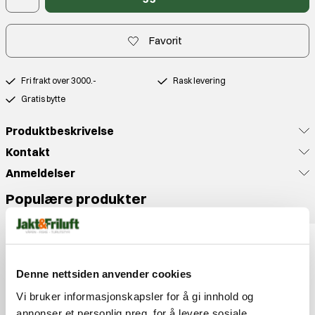
Favorit
Fri frakt over 3000.-
Rask levering
Gratis bytte
Produktbeskrivelse
Kontakt
Anmeldelser
Populære produkter
Denne nettsiden anvender cookies
Vi bruker informasjonskapsler for å gi innhold og
annonser et personlig preg, for å levere sosiale