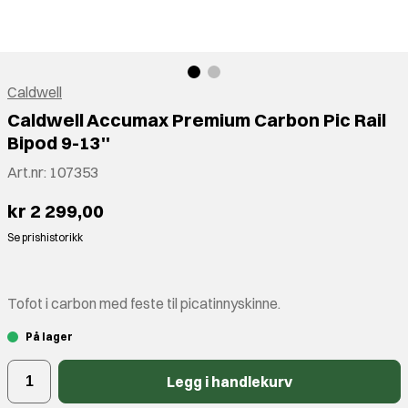
Caldwell
Caldwell Accumax Premium Carbon Pic Rail
Bipod 9-13''
Art.nr:
107353
kr 2 299,00
Se prishistorikk
Tofot i carbon med feste til picatinnyskinne.
På lager
Legg i handlekurv