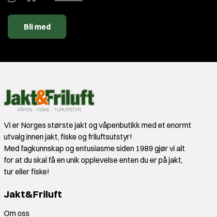
Bli med
Vi er Norges største jakt og våpenbutikk med et enormt
utvalg innen jakt, fiske og friluftsutstyr!
Med fagkunnskap og entusiasme siden 1989 gjør vi alt
for at du skal få en unik opplevelse enten du er på jakt,
tur eller fiske!
Jakt&Friluft
Om oss