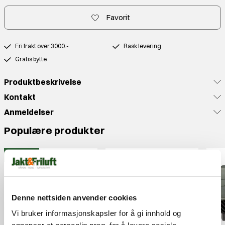
Favorit
Fri frakt over 3000.-
Rask levering
Gratis bytte
Produktbeskrivelse
Kontakt
Anmeldelser
Populære produkter
J&F PRIS
Denne nettsiden anvender cookies
Vi bruker informasjonskapsler for å gi innhold og