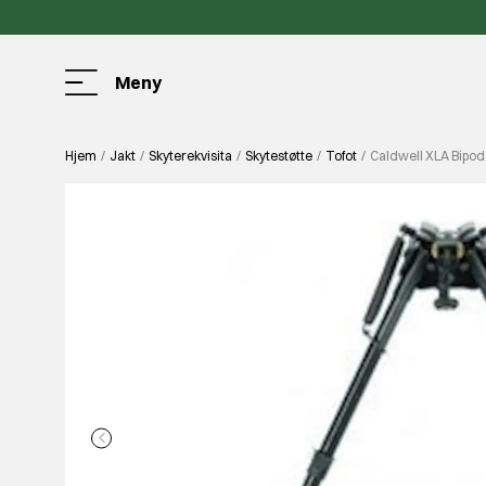
Meny
Hjem
Jakt
Skyterekvisita
Skytestøtte
Tofot
Caldwell XLA Bipod