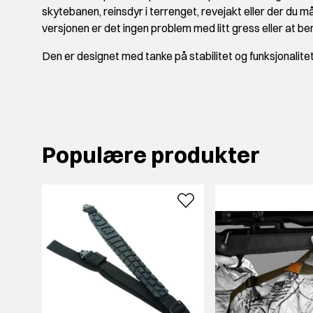
skytebanen, reinsdyr i terrenget, revejakt eller der du
versjonen er det ingen problem med litt gress eller at be
Den er designet med tanke på stabilitet og funksjonalite
Populære produkter