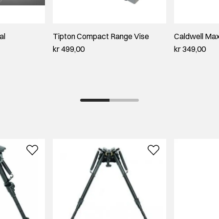
al
Tipton Compact Range Vise
Caldwell Max 
kr 499,00
kr 349,00