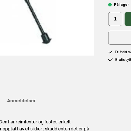
På lager
Fri frakt 
Gratis byt
Anmeldelser
 Den har reimfester og festes enkelt i
r opptatt av et sikkert skudd enten det er på