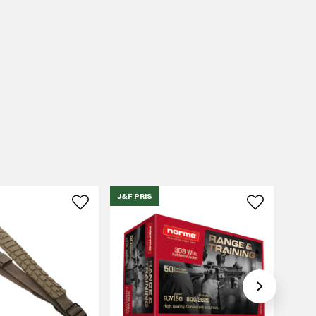
J&F PRIS