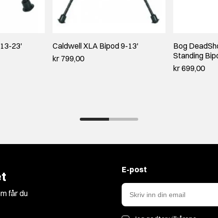
 13-23'
Caldwell XLA Bipod 9-13'
Bog DeadSh
Standing Bip
kr 799,00
kr 699,00
E-post
t
m får du