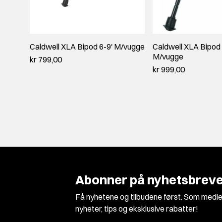
Caldwell XLA Bipod 6-9' M/vugge
Caldwell XLA Bipod
M/vugge
kr 799,00
kr 999,00
Abonner på nyhetsbreve
Få nyhetene og tilbudene først. Som medle
nyheter, tips og eksklusive rabatter!