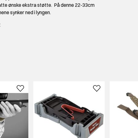
 måtte ønske ekstra støtte. På denne 22-33cm
nene synker ned i lyngen.
t