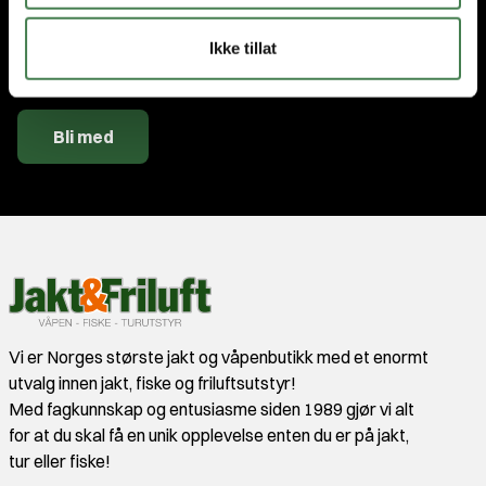
Ikke tillat
Jeg godtar
vilkårene
.
Bli med
Vi er Norges største jakt og våpenbutikk med et enormt
utvalg innen jakt, fiske og friluftsutstyr!
Med fagkunnskap og entusiasme siden 1989 gjør vi alt
for at du skal få en unik opplevelse enten du er på jakt,
tur eller fiske!