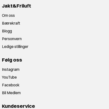
Jakt&Friluft
Om oss
Bærekraft
Blogg
Personvern
Ledige stillinger
Følg oss
Instagram
YouTube
Facebook
Bli Medlem
Kundeservice