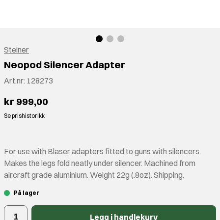
Steiner
Neopod Silencer Adapter
Art.nr:
128273
kr 999,00
Se prishistorikk
For use with Blaser adapters fitted to guns with silencers.
Makes the legs fold neatly under silencer. Machined from
aircraft grade aluminium. Weight 22g (.8oz). Shipping.
På lager
Legg i handlekurv