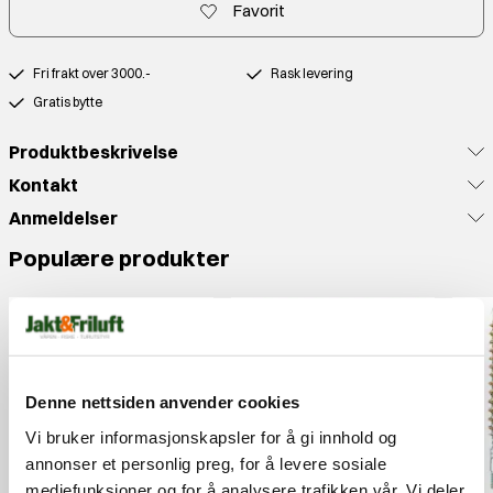
Favorit
Fri frakt over 3000.-
Rask levering
Gratis bytte
Produktbeskrivelse
Kontakt
Anmeldelser
Populære produkter
Denne nettsiden anvender cookies
Vi bruker informasjonskapsler for å gi innhold og
annonser et personlig preg, for å levere sosiale
mediefunksjoner og for å analysere trafikken vår. Vi deler