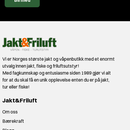
Bli med
Vi er Norges største jakt og våpenbutikk med et enormt
utvalg innen jakt, fiske og friluftsutstyr!
Med fagkunnskap og entusiasme siden 1989 gjør vi alt
for at du skal få en unik opplevelse enten du er på jakt,
tur eller fiske!
Jakt&Friluft
Om oss
Bærekraft