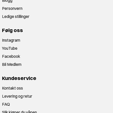
Blogg
Personvern
Ledige stillinger
Følg oss
Instagram
YouTube
Facebook
Bli Medlem
Kundeservice
Kontakt oss
Levering og retur
FAQ
Slik kjøper du våpen